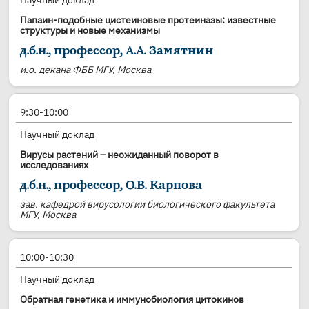
Научный доклад
Папаин-подобные цистеиновые протеиназы: известные
структуры и новые механизмы
д.б.н., профессор, А.А. Замятнин
и.о. декана ФББ МГУ, Москва
9:30-10:00
Научный доклад
Вирусы растений – неожиданный поворот в
исследованиях
д.б.н., профессор, О.В. Карпова
зав. кафедрой вирусологии биологического факультета
МГУ, Москва
10:00-10:30
Научный доклад
Обратная генетика и иммунобиология цитокинов