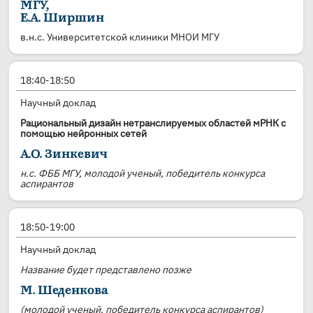
МГУ,
Е.А. Ширшин
в.н.с. Университетской клиники МНОИ МГУ
18:40-18:50
Научный доклад
Рациональный дизайн нетранслируемых областей мРНК с
помощью нейронных сетей
А.О. Зинкевич
н.с. ФББ МГУ, молодой ученый, победитель конкурса
аспирантов
18:50-19:00
Научный доклад
Название будет представлено позже
М. Шеденкова
(молодой ученый, победитель конкурса аспирантов)