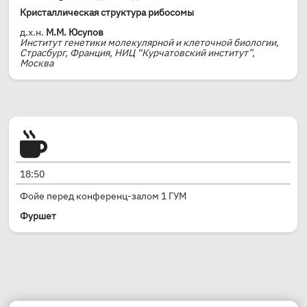
Кристаллическая структура рибосомы
д.х.н.
М.М. Юсупов
Институт генетики молекулярной и клеточной биологии,
Страсбург, Франция, НИЦ “Курчатовский институт”,
Москва
18:50
Фойе перед конференц-залом 1 ГУМ
Фуршет