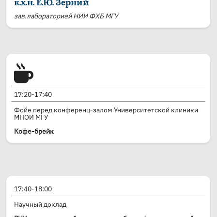
к.х.н. Е.Ю. Зерний
зав.лабораторией НИИ ФХБ МГУ
17:20-17:40
Фойе перед конференц-залом Университетской клиники
МНОИ МГУ
Кофе-брейк
17:40-18:00
Научный доклад