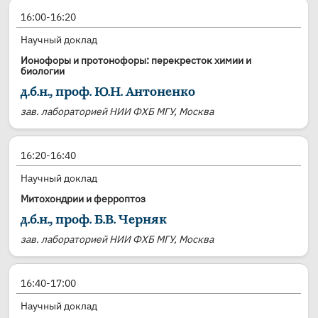
16:00-16:20
Научный доклад
Ионофоры и протонофоры: перекресток химии и
биологии
д.б.н., проф. Ю.Н. Антоненко
зав. лабораторией НИИ ФХБ МГУ, Москва
16:20-16:40
Научный доклад
Митохондрии и ферроптоз
д.б.н., проф. Б.В. Черняк
зав. лабораторией НИИ ФХБ МГУ, Москва
16:40-17:00
Научный доклад