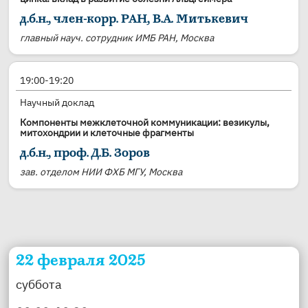
д.б.н., член-корр. РАН, В.А. Митькевич
главный науч. сотрудник ИМБ РАН, Москва
19:00-19:20
Научный доклад
Компоненты межклеточной коммуникации: везикулы,
митохондрии и клеточные фрагменты
д.б.н., проф. Д.Б. Зоров
зав. отделом НИИ ФХБ МГУ, Москва
22 февраля 2025
суббота