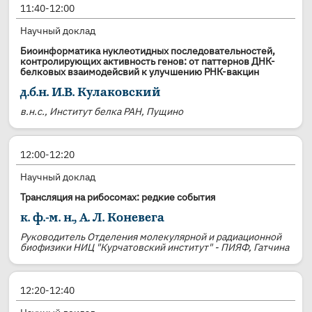
11:40-12:00
Научный доклад
Биоинформатика нуклеотидных последовательностей,
контролирующих активность генов: от паттернов ДНК-
белковых взаимодейсвий к улучшению РНК-вакцин
д.б.н. И.В. Кулаковский
в.н.с., Институт белка РАН, Пущино
12:00-12:20
Научный доклад
Трансляция на рибосомах: редкие события
к. ф.-м. н., А. Л. Коневега
Руководитель Отделения молекулярной и радиационной
биофизики НИЦ "Курчатовский институт" - ПИЯФ, Гатчина
12:20-12:40