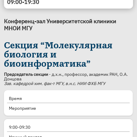
09:00-19:30
Конференц-зал Университетской клиники
МНОИ МГУ
Секция “Молекулярная
биология и
биоинформатика”
Председатель секции
- д.х.н., профессор, академик РАН, О.А.
Донцова
Зав. кафедрой хим. фак-т МГУ, в.н.с. НИИ ФХБ МГУ
Время
Мероприятие
9:00-09:30