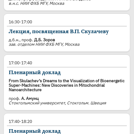
в.н.с. НИИ ФХБ МГУ, Москва
16:30-17:00
Лекция, посвященная В.П. Скулачеву
д.б.н., проф.
Д.Б. Зоров
зав. отделом НИИ ФХБ МГУ, Москва
17:00-17:40
Пленарный доклад
From Skulachev’s Dreams to the Visualization of Bioenergetic
Super-Machines: New Discoveries in Mitochondrial
Nanoarchitecture
проф.
А. Амунц
Стокгольмский университет, Стокгольм. Швеция
17:40-18:20
Пленарный доклад