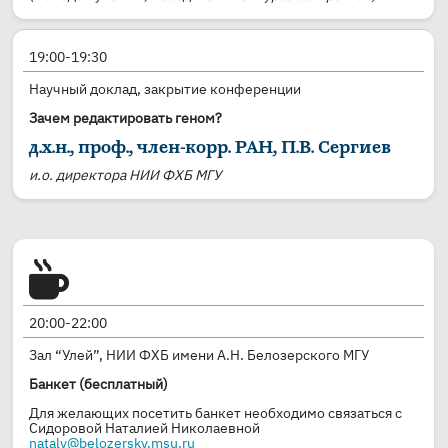
19:00-19:30
Научный доклад, закрытие конференции
Зачем редактировать геном?
д.х.н., проф., член-корр. РАН, П.В. Сергиев
и.о. директора НИИ ФХБ МГУ
20:00-22:00
Зал “Улей”, НИИ ФХБ имени А.Н. Белозерского МГУ
Банкет (бесплатный)
Для желающих посетить банкет необходимо связаться с
Сидоровой Наталией Николаевной
nataly@belozersky.msu.ru