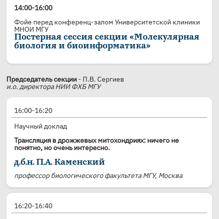
14:00-16:00
Фойе перед конференц-залом Университетской клиники
МНОИ МГУ
Постерная сессия секции «Молекулярная
биология и биоинформатика»
Председатель секции
- П.В. Сергиев
и.о. директора НИИ ФХБ МГУ
16:00-16:20
Научный доклад
Трансляция в дрожжевых митохондриях: ничего не
понятно, но очень интересно.
д.б.н. П.А. Каменский
профессор биологического факультета МГУ, Москва
16:20-16:40