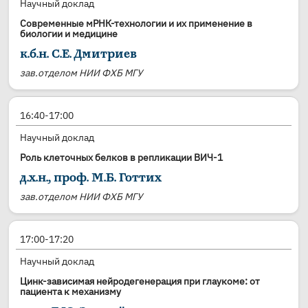
Научный доклад
Современные мРНК-технологии и их применение в
биологии и медицине
к.б.н. С.Е. Дмитриев
зав.отделом НИИ ФХБ МГУ
16:40-17:00
Научный доклад
Роль клеточных белков в репликации ВИЧ-1
д.х.н., проф. М.Б. Готтих
зав.отделом НИИ ФХБ МГУ
17:00-17:20
Научный доклад
Цинк-зависимая нейродегенерация при глаукоме: от
пациента к механизму