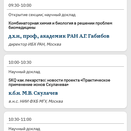
09:30-10:00
Открытие секции; научный доклад
Комбинаторная химия и биология в решении проблем
биомедицины
д.х.н., проф., академик РАН А.Г. Габибов
директор ИБХ РАН, Москва
10:00-10:30
Научный доклад
SKQ как лекарство: новости проекта «Практическое
применение ионов Скулачева»
к.б.н. М.В. Скулачев
в.н.с. НИИ ФХБ МГУ, Москва
10:30-11:00
Научный доклад