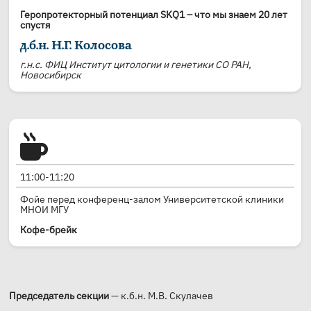
Геропротекторный потенциал SKQ1 – что мы знаем 20 лет
спустя
д.б.н. Н.Г. Колосова
г.н.с. ФИЦ Институт цитологии и генетики СО РАН,
Новосибирск
11:00-11:20
Фойе перед конференц-залом Университетской клиники
МНОИ МГУ
Кофе-брейк
Председатель секции
— к.б.н. М.В. Скулачев