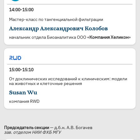
14:00-15:00
Мастер-класс по тангенциальной фильтрации
Александр Александрович Колобов
начальник отдела Биоаналитика ООО
«
Компания Хеликон
»
15:00-15:10
От доклинических исследований к клиническим: модели
на животных и клеточные решения
Susan Wu
компания RWD
Председатель секции
— д.б.н. А.В. Богачев
зав. отделом НИИ ФХБ МГУ