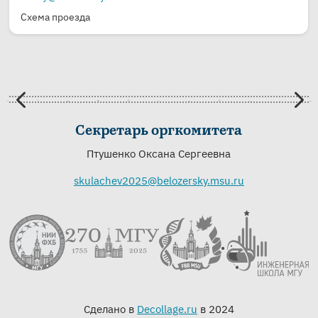
Схема проезда
4
5
Секретарь оргкомитета
Птушенко Оксана Сергеевна
skulachev2025@belozersky.msu.r
u
Сделано в
Decollage.ru
в 2024